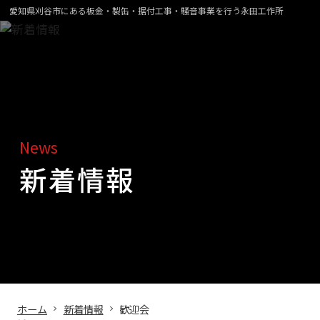
愛知県刈谷市にある板金・製缶・据付工事・騒音事業を行う永田工作所
News
新着情報
ホーム
新着情報
歓迎会