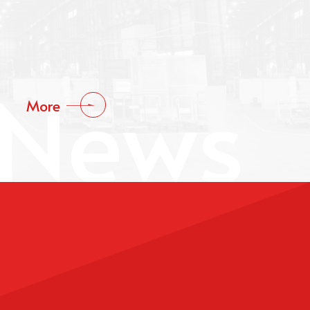
News
More